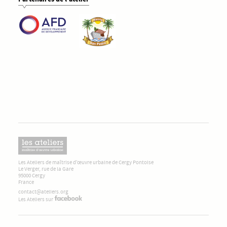
Les Ateliers de maîtrise d’œuvre urbaine de Cergy Pontoise
Le Verger, rue de la Gare
95000 Cergy
France
contact@ateliers.org
Les Ateliers sur