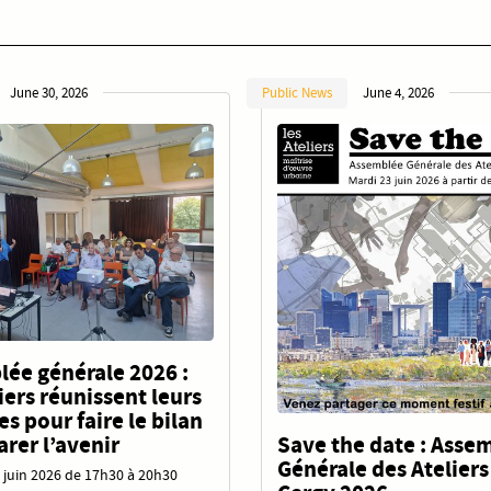
June 30, 2026
Public News
June 4, 2026
ée générale 2026 :
liers réunissent leurs
 pour faire le bilan
Save the date : Asse
arer l’avenir
Générale des Ateliers
 juin 2026 de 17h30 à 20h30