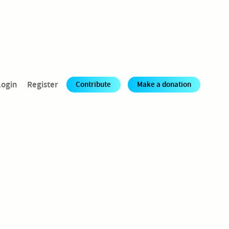
Login
Register
Contribute
Make a donation