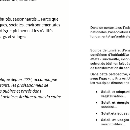
bilités, saisonnalités... Parce que
iques, sociales, environnementales
ntégrer pleinement les réalités
rgs et villages.
 publique depuis 2004, accompagne
entants, les professionnels de
s publics et privés dans
 Sociale et Architecturale du cadre