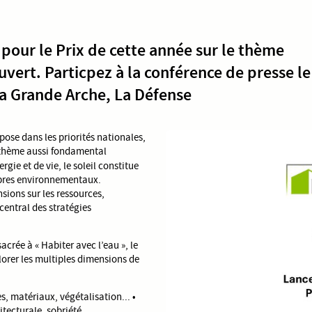
pour le Prix de cette année sur le thème
uvert. Particpez à la conférence de presse le
La Grande Arche, La Défense
se dans les priorités nationales,
n thème aussi fondamental
rgie et de vie, le soleil constitue
ibres environnementaux.
nsions sur les ressources,
central des stratégies
acrée à « Habiter avec l’eau », le
plorer les multiples dimensions de
s, matériaux, végétalisation... •
tecturale, sobriété...