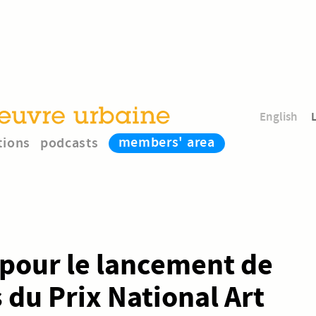
English
members' area
tions
podcasts
 pour le lancement de
 du Prix National Art