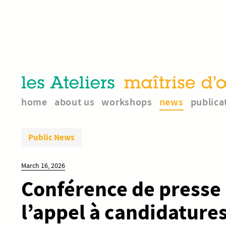
home
about us
workshops
news
publica
Public News
March 16, 2026
Conférence de presse
l’appel à candidatures