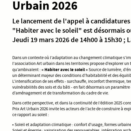
Urbain 2026
Le lancement de l'appel à candidatures 
"Habiter avec le soleil" est désormais o
Jeudi 19 mars 2026 de 14h00 à 15h30 ; 
Dans un contexte où l’adaptation au changement climatique s’impo
l'association Art urbain dans les territoires propose d’explorer u
« Habiter avec le soleil »
qu’ambivalent :
Source de lumière, d’éne
un déterminant majeur des conditions d’habitabilité et des équil
L’intensification de ses effets - surchauffe, inconfort thermique, te
vulnérabilités des sols et du bâti - en fait désormais un paramètre 
d’aménagement et de transformation du cadre de vie.
Dans cette perspective, et dans la continuité de l’édition 2025 cons
Prix Art Urbain 2026 invite les acteurs de l’acte de construire à ex
ce rapport au soleil :
• Soleil et adaptation climatique : confort d'usage, formes urbaine
Soleil et énergie : valorisation des renouvelables, intégration archi