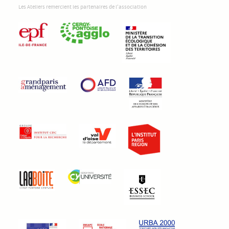
Les Ateliers remercient les partenaires de l'association