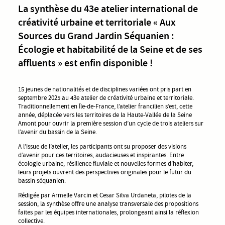
La synthèse du 43e atelier international de
créativité urbaine et territoriale « Aux
Sources du Grand Jardin Séquanien :
Écologie et habitabilité de la Seine et de ses
affluents » est enfin disponible !
15 jeunes de nationalités et de disciplines variées ont pris part en
septembre 2025 au 43e atelier de créativité urbaine et territoriale.
Traditionnellement en Île-de-France, l’atelier francilien s’est, cette
année, déplacée vers les territoires de la Haute-Vallée de la Seine
Amont pour ouvrir la première session d’un cycle de trois ateliers sur
l’avenir du bassin de la Seine.
A l’issue de l’atelier, les participants ont su proposer des visions
d’avenir pour ces territoires, audacieuses et inspirantes. Entre
écologie urbaine, résilience fluviale et nouvelles formes d’habiter,
leurs projets ouvrent des perspectives originales pour le futur du
bassin séquanien.
Rédigée par Armelle Varcin et Cesar Silva Urdaneta, pilotes de la
session, la synthèse offre une analyse transversale des propositions
faites par les équipes internationales, prolongeant ainsi la réflexion
collective.