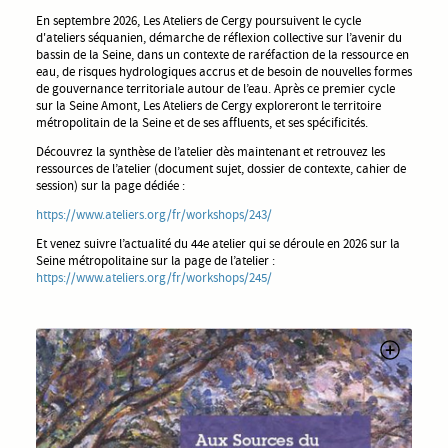
En septembre 2026, Les Ateliers de Cergy poursuivent le cycle
d'ateliers séquanien, démarche de réflexion collective sur l’avenir du
bassin de la Seine, dans un contexte de raréfaction de la ressource en
eau, de risques hydrologiques accrus et de besoin de nouvelles formes
de gouvernance territoriale autour de l’eau. Après ce premier cycle
sur la Seine Amont, Les Ateliers de Cergy exploreront le territoire
métropolitain de la Seine et de ses affluents, et ses spécificités.
Découvrez la synthèse de l’atelier dès maintenant et retrouvez les
ressources de l’atelier (document sujet, dossier de contexte, cahier de
session) sur la page dédiée :
https://www.ateliers.org/fr/workshops/243/
Et venez suivre l’actualité du 44e atelier qui se déroule en 2026 sur la
Seine métropolitaine sur la page de l’atelier :
https://www.ateliers.org/fr/workshops/245/