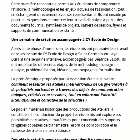
Cette première rencontre a permis aux étudiants de comprendre
l’histoire, la méthodologie et les enjeux actuels de l’association, tout
en échangeant directement avec ses représentants. Ils ont ensuite pu
poser leurs questions et amorcer leur travail d’analyse à partir des
documents fournis : synthèses de projets, cahiers de session, flyers et
supports de communication existants.
Une semaine de création accompagnée à CY École de Design
Après cette phase d’immersion, les étudiants ont poursuivi leur travail
dans les locaux de CY École de Design à Saint-Germain-en-Laye.
Durant une semaine intensive, accompagnés par Béatrice Salotti, ils
ont mobilisé les différentes étapes de la méthodologie design :
analyse, problématisation, idéation, prototypage et formalisation.
La problématique proposée par l’association était la suivante :
comment présenter les Ateliers Internationaux de Cergy-Pontoise à
de potentiels partenaires à travers des objets de communication
ludiques, créatifs et accessibles, tout en valorisant l’identité
internationale et collective de la structure ?
Le papier, matériau historique des productions des Ateliers, a
constitué le fil conducteur du projet. Les étudiants ont exploré ses
possibilités narratives et matérielles pour concevoir des supports
tangibles capables de transmettre l’esprit de collaboration et la
richesse des ateliers internationaux.
Des objets créatifs pour raconter une identité complexe