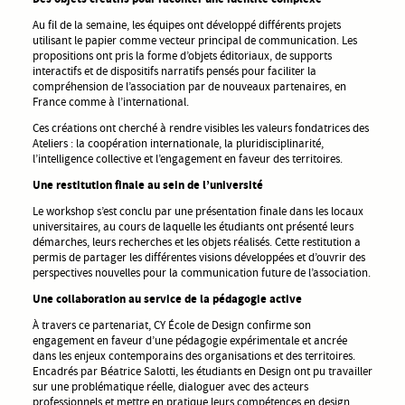
Au fil de la semaine, les équipes ont développé différents projets
utilisant le papier comme vecteur principal de communication. Les
propositions ont pris la forme d’objets éditoriaux, de supports
interactifs et de dispositifs narratifs pensés pour faciliter la
compréhension de l’association par de nouveaux partenaires, en
France comme à l’international.
Ces créations ont cherché à rendre visibles les valeurs fondatrices des
Ateliers : la coopération internationale, la pluridisciplinarité,
l’intelligence collective et l’engagement en faveur des territoires.
Une restitution finale au sein de l’université
Le workshop s’est conclu par une présentation finale dans les locaux
universitaires, au cours de laquelle les étudiants ont présenté leurs
démarches, leurs recherches et les objets réalisés. Cette restitution a
permis de partager les différentes visions développées et d’ouvrir des
perspectives nouvelles pour la communication future de l’association.
Une collaboration au service de la pédagogie active
À travers ce partenariat, CY École de Design confirme son
engagement en faveur d’une pédagogie expérimentale et ancrée
dans les enjeux contemporains des organisations et des territoires.
Encadrés par Béatrice Salotti, les étudiants en Design ont pu travailler
sur une problématique réelle, dialoguer avec des acteurs
professionnels et mettre en pratique leurs compétences en design