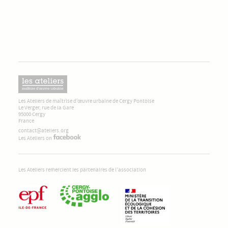
Les Ateliers de maîtrise d’œuvre urbaine de Cergy Pontoise
Le Verger, rue de la Gare
95000 Cergy
France
contact@ateliers.org
Les Ateliers on
Les Ateliers remercient les partenaires de l'association