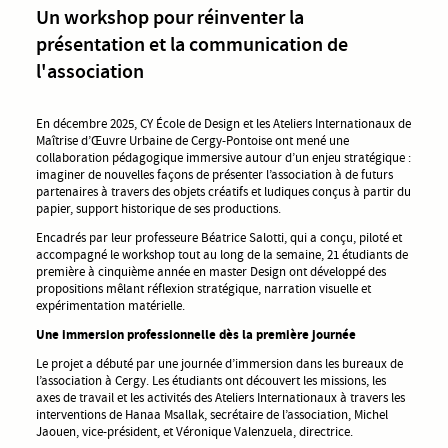
Un workshop pour réinventer la
présentation et la communication de
l'association
En décembre 2025, CY École de Design et les Ateliers Internationaux de
Maîtrise d’Œuvre Urbaine de Cergy-Pontoise ont mené une
collaboration pédagogique immersive autour d’un enjeu stratégique :
imaginer de nouvelles façons de présenter l’association à de futurs
partenaires à travers des objets créatifs et ludiques conçus à partir du
papier, support historique de ses productions.
Encadrés par leur professeure Béatrice Salotti, qui a conçu, piloté et
accompagné le workshop tout au long de la semaine, 21 étudiants de
première à cinquième année en master Design ont développé des
propositions mêlant réflexion stratégique, narration visuelle et
expérimentation matérielle.
Une immersion professionnelle dès la première journée
Le projet a débuté par une journée d’immersion dans les bureaux de
l’association à Cergy. Les étudiants ont découvert les missions, les
axes de travail et les activités des Ateliers Internationaux à travers les
interventions de Hanaa Msallak, secrétaire de l’association, Michel
Jaouen, vice-président, et Véronique Valenzuela, directrice.