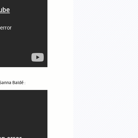
 Sanna Baldé :