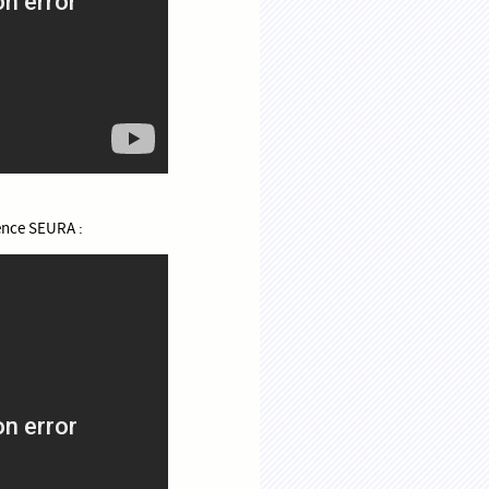
gence SEURA :